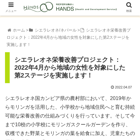
メニュー
検索
ホーム
シエラレオネ/ネパール
シエラレオネ栄養改善プ
ロジェクト：2022年4月から地域の女性を対象にした第2ステージを
実施します！
シエラレオネ栄養改善プロジェクト：
2022年4月から地域の女性を対象にした
第2ステージを実施します！
2022.04.07
シエラレオネ国カンビア県の農村部において、2019年か
らモリンガを活用した、小学校から地域住民へと育む持続
可能な栄養改善の仕組みづくりを行っています。そして今
まで10校の小学校にモリンガスクールガーデンを作り、
収穫できた野菜とモリンガの葉を給食に加え、児童たちの