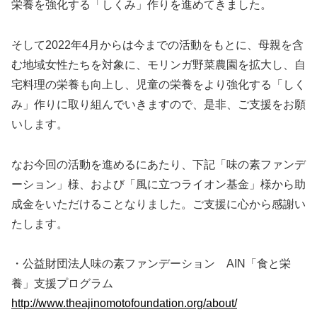
栄養を強化する「しくみ」作りを進めてきました。
そして2022年4月からは今までの活動をもとに、母親を含
む地域女性たちを対象に、モリンガ野菜農園を拡大し、自
宅料理の栄養も向上し、児童の栄養をより強化する「しく
み」作りに取り組んでいきますので、是非、ご支援をお願
いします。
なお今回の活動を進めるにあたり、下記「味の素ファンデ
ーション」様、および「風に立つライオン基金」様から助
成金をいただけることなりました。ご支援に心から感謝い
たします。
・公益財団法人味の素ファンデーション AIN「食と栄
養」支援プログラム
http://www.theajinomotofoundation.org/about/