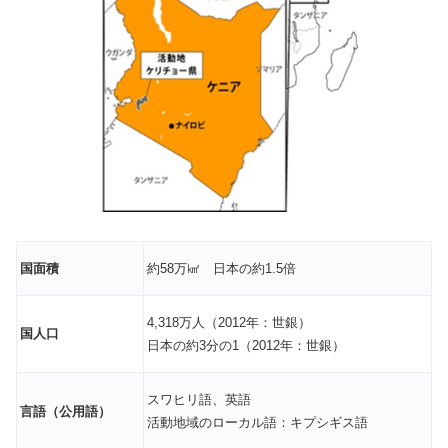
国面積
約58万㎢ 日本の約1.5倍
4,318万人（2012年：世銀）
国人口
日本の約3分の1（2012年：世銀）
スワヒリ語、英語
言語（公用語）
活動地域のローカル語：キプシギス語