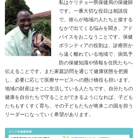
私はケリチョー県保健局の保健師
です。一番大切な役目は相談役
で、彼らが地域の人たちと接する
なかで出てくる悩みを聞き、アド
バイスをおこなうことです。保健
ボランティアの役割は、診療所か
ら遠く離れている地域で、病気予
防の保健知識や情報を住民たちへ
伝えることです。また家庭訪問を通じて健康状態を把握
し、必要に応じて医療サービスへの懸け橋役も担います。
地域の財産はそこに生活している人たちです。自分たちの
健康を自分たちで守ることができるようになれば、子ども
たちもすくすく育ち、その子どもたちが将来この国を担う
リーダーになっていく希望があります。