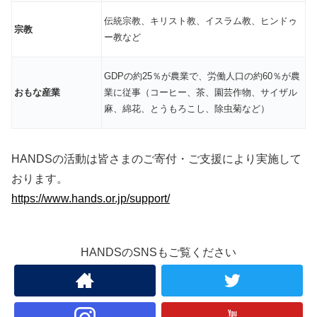
伝統宗教、キリスト教、イスラム教、ヒンドゥ
宗教
ー教など
GDPの約25％が農業で、労働人口の約60％が農
おもな産業
業に従事（コーヒー、茶、園芸作物、サイザル
麻、綿花、とうもろこし、除虫菊など）
HANDSの活動は皆さまのご寄付・ご支援により実施して
おります。
https://www.hands.or.jp/support/
HANDSのSNSもご覧ください