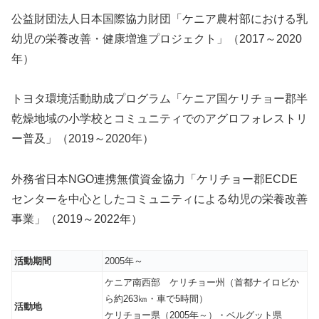
公益財団法人日本国際協力財団「ケニア農村部における乳
幼児の栄養改善・健康増進プロジェクト」（2017～2020
年）
トヨタ環境活動助成プログラム「ケニア国ケリチョー郡半
乾燥地域の小学校とコミュニティでのアグロフォレストリ
ー普及」（2019～2020年）
外務省日本NGO連携無償資金協力「ケリチョー郡ECDE
センターを中心としたコミュニティによる幼児の栄養改善
事業」（2019～2022年）
活動期間
2005年～
ケニア南西部 ケリチョー州（首都ナイロビか
ら約263㎞・車で5時間）
活動地
ケリチョー県（2005年～）・ベルグット県