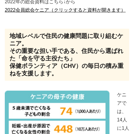
2022年の総会資料はこちら↓から
2022会員総会ケニア（クリックすると資料が開きます）
地域レベルで住民の健康問題に取り組むケ
ニア。
その重要な担い手である、住民から選ばれ
た「命を守る主役たち」
保健ボランティア（CHV）の毎日の積み重
ねを支援します。
ケニ
アで
は、
14人
に1人