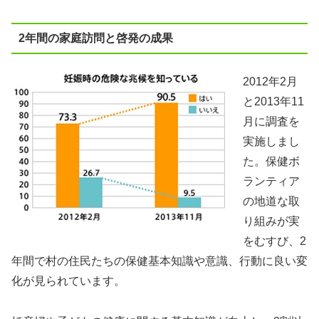
2
年間の家庭訪問と啓発の成果
2012年2月
と2013年11
月に調査を
実施しまし
た。保健ボ
ランティア
の地道な取
り組みが実
をむすび、2
年間で村の住民たちの保健基本知識や意識、行動に良い変
化が見られています。