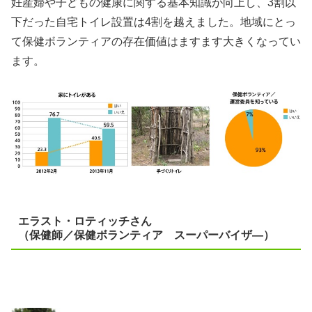
妊産婦や子どもの健康に関する基本知識が向上し、3割以
下だった自宅トイレ設置は4割を越えました。地域にとっ
て保健ボランティアの存在価値はますます大きくなってい
ます。
エラスト・ロティッチさん
（保健師／保健ボランティア スーパーバイザ―）