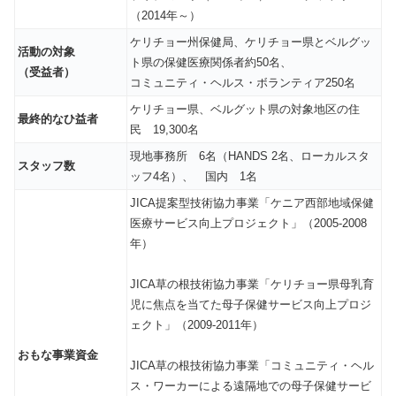
（2014年～）
ケリチョー州保健局、ケリチョー県とベルグッ
活動の対象
ト県の保健医療関係者約50名、
（受益者）
コミュニティ・ヘルス・ボランティア250名
ケリチョー県、ベルグット県の対象地区の住
最終的なひ益者
民 19,300名
現地事務所 6名（HANDS 2名、ローカルスタ
スタッフ数
ッフ4名）、 国内 1名
JICA提案型技術協力事業「ケニア西部地域保健
医療サービス向上プロジェクト」（2005-2008
年）
JICA草の根技術協力事業「ケリチョー県母乳育
児に焦点を当てた母子保健サービス向上プロジ
ェクト」（2009-2011年）
おもな事業資金
JICA草の根技術協力事業「コミュニティ・ヘル
ス・ワーカーによる遠隔地での母子保健サービ