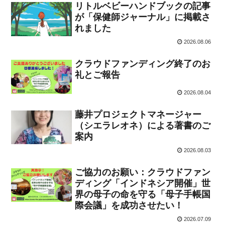
リトルベビーハンドブックの記事
が「保健師ジャーナル」に掲載さ
れました
2026.08.06
クラウドファンディング終了のお
礼とご報告
2026.08.04
藤井プロジェクトマネージャー
（シエラレオネ）による著書のご
案内
2026.08.03
ご協力のお願い：クラウドファン
ディング「インドネシア開催」世
界の母子の命を守る「母子手帳国
際会議」を成功させたい！
2026.07.09