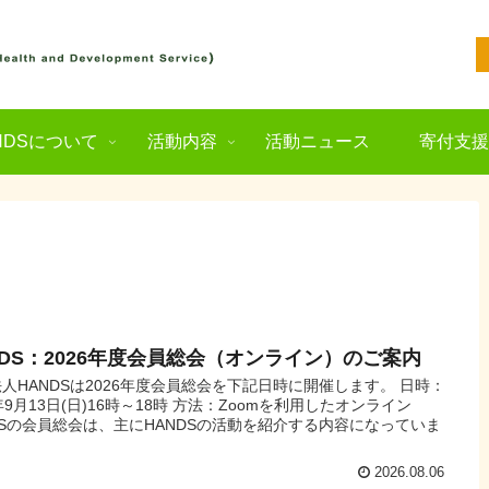
NDSについて
活動内容
活動ニュース
寄付支
NDS：2026年度会員総会（オンライン）のご案内
法人HANDSは2026年度会員総会を下記日時に開催します。 日時：
6年9月13日(日)16時～18時 方法：Zoomを利用したオンライン
DSの会員総会は、主にHANDSの活動を紹介する内容になっていま
2026.08.06