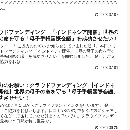
※※※※※※※※※※※※※※※※※※※※※※※※※※※※※※
...
2026.07.07
ウドファンディング：「インドネシア開催」世界の
の命を守る「母子手帳国際会議」を成功させたい！
タート！ ご協力のお願い お知らせしていました通り、本日より
ドファンディング 「インドネシア開催」世界の母子の命を守る
手帳国際会議」を成功させたい！を開始しました。 是非、ご支
協力をお願...
2026.07.01
力のお願い：クラウドファンディング 【インドネ
開催】世界の母子の命を守る「母子手帳国際会議」
功させたい！
DSでは７月１日からクラウドファンディングを行います。 是非、
・ご協力をお願いします。口コミやSNS等で多くの方にシェアし
だくなど、応援していただけますと幸いです。クラウドファンディ
最初の５日間が特に重要です...
2026.06.25