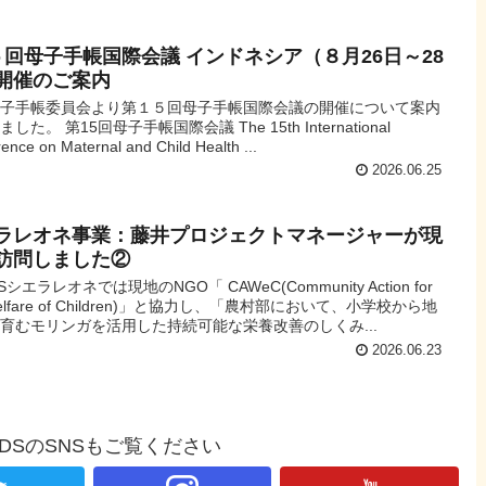
５回母子手帳国際会議 インドネシア（８月26日～28
開催のご案内
母子手帳委員会より第１５回母子手帳国際会議の開催について案内
した。 第15回母子手帳国際会議 The 15th International
ence on Maternal and Child Health ...
2026.06.25
ラレオネ事業：藤井プロジェクトマネージャーが現
訪問しました②
Sシエラレオネでは現地のNGO「 CAWeC(Community Action for
Welfare of Children)」と協力し、「農村部において、小学校から地
育むモリンガを活用した持続可能な栄養改善のしくみ...
2026.06.23
NDSのSNSもご覧ください