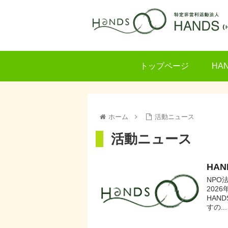
トップページ
HA
ホーム
活動ニュース
活動ニュース
HA
NPO
202
HAN
すの...