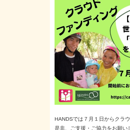
HANDSでは７月１日からクラ
是非、ご支援・ご協力をお願い