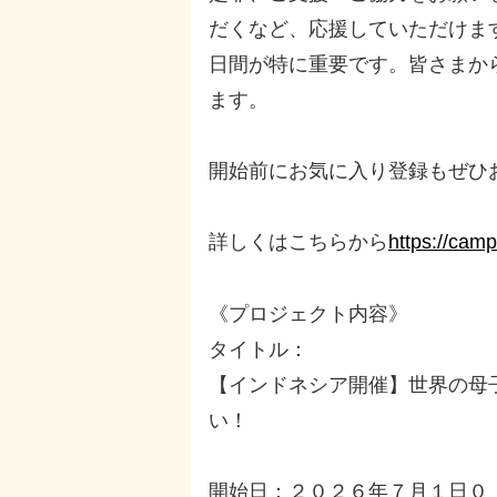
だくなど、応援していただけま
日間が特に重要です。皆さまか
ます。
開始前にお気に入り登録もぜひ
詳しくはこちらから
https://camp
《プロジェクト内容》
タイトル：
【インドネシア開催】世界の母
い！
開始日：２０２６年７月１日０