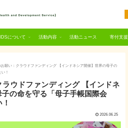
NDSについて
活動内容
活動ニュース
寄付支
のお願い：クラウドファンディング 【インドネシア開催】世界の母子の
たい！
クラウドファンディング 【インドネ
母子の命を守る「母子手帳国際会
い！
2026.06.25