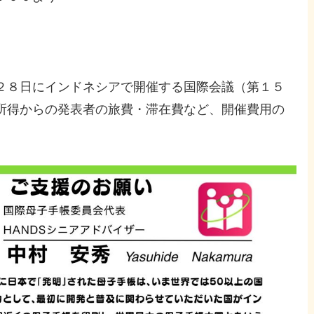
２８日にインドネシアで開催する国際会議（第１５
所得からの発表者の旅費・滞在費など、開催費用の