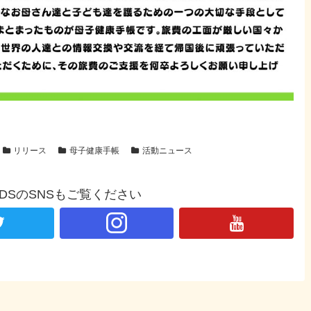
リリース
母子健康手帳
活動ニュース
NDSのSNSもご覧ください