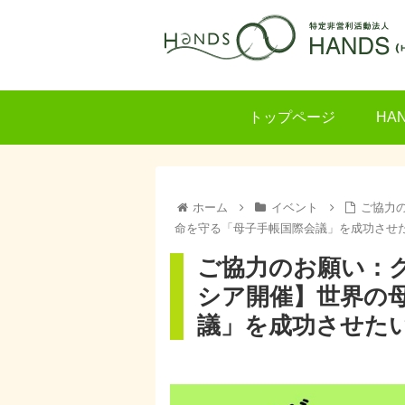
トップページ
HA
ホーム
イベント
ご協力
命を守る「母子手帳国際会議」を成功させ
ご協力のお願い：
シア開催】世界の
議」を成功させた