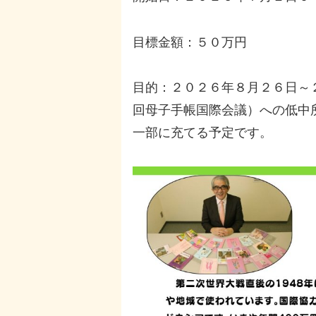
目標金額：５０万円
目的：２０２６年８月２６日～
回母子手帳国際会議）への低中
一部に充てる予定です。