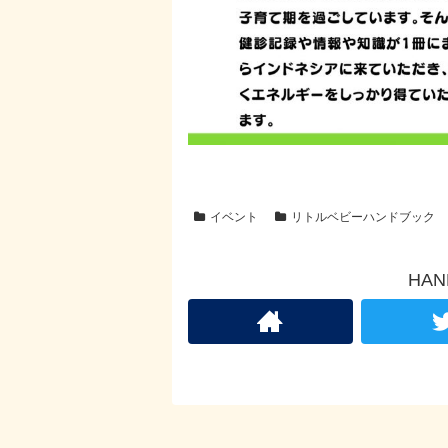
イベント
リトルベビーハンドブック
HA