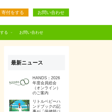
寄付をする
お問い合わせ
援する
お問い合わせ
最新ニュース
HANDS：2026
年度会員総会
（オンライン）
のご案内
リトルベビーハ
ンドブックの記
事が「保健師ジ