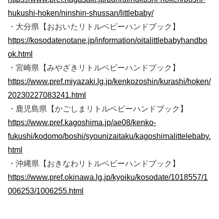
hukushi-hoken/ninshin-shussan/littlebaby/
・大分県【おおいたリトルベビーハンドブック】
https://kosodatenotane.jp/information/oitalittlebabyhandbo
ok.html
・宮崎県【みやざきリトルベビーハンドブック】
https://www.pref.miyazaki.lg.jp/kenkozoshin/kurashi/hoken/
20230227083241.html
・鹿児島県【かごしまリトルベビーハンドブック】
https://www.pref.kagoshima.jp/ae08/kenko-
fukushi/kodomo/boshi/syounizaitaku/kagoshimalittelebaby.
html
・沖縄県【おきなわリトルベビーハンドブック】
https://www.pref.okinawa.lg.jp/kyoiku/kosodate/1018557/1
006253/1006255.html