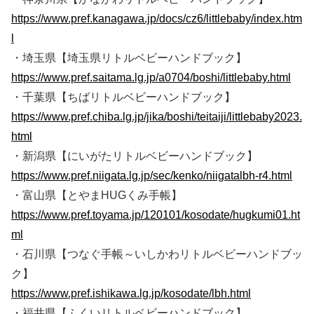
https://www.pref.kanagawa.jp/docs/cz6/littlebaby/index.htm
l
・埼玉県【埼玉県リトルベビーハンドブック】
https://www.pref.saitama.lg.jp/a0704/boshi/littlebaby.html
・千葉県【ちばリトルベビーハンドブック】
https://www.pref.chiba.lg.jp/jika/boshi/teitaiji/littlebaby2023.
html
・新潟県【にいがたリトルベビーハンドブック】
https://www.pref.niigata.lg.jp/sec/kenko/niigatalbh-r4.html
・富山県【とやまHUGくみ手帳】
https://www.pref.toyama.jp/120101/kosodate/hugkumi01.ht
ml
・石川県【つなぐ手帳～いしかわリトルベビーハンドブッ
ク】
https://www.pref.ishikawa.lg.jp/kosodate/lbh.html
・福井県【ふくいリトルベビーハンドブック】