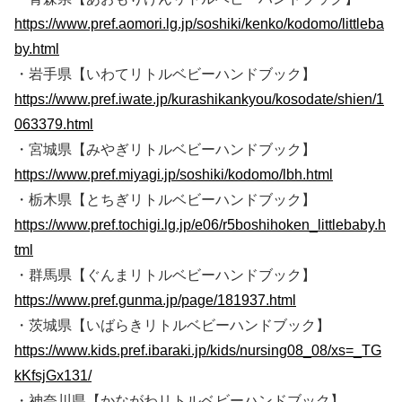
https://www.pref.aomori.lg.jp/soshiki/kenko/kodomo/littleba
by.html
・岩手県【いわてリトルベビーハンドブック】
https://www.pref.iwate.jp/kurashikankyou/kosodate/shien/1
063379.html
・宮城県【みやぎリトルベビーハンドブック】
https://www.pref.miyagi.jp/soshiki/kodomo/lbh.html
・栃木県【とちぎリトルベビーハンドブック】
https://www.pref.tochigi.lg.jp/e06/r5boshihoken_littlebaby.h
tml
・群馬県【ぐんまリトルベビーハンドブック】
https://www.pref.gunma.jp/page/181937.html
・茨城県【いばらきリトルベビーハンドブック】
https://www.kids.pref.ibaraki.jp/kids/nursing08_08/xs=_TG
kKfsjGx131/
・神奈川県【かながわリトルベビーハンドブック】