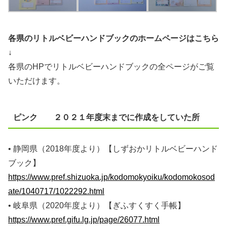
各県のリトルベビーハンドブックのホームページはこちら
↓
各県のHPでリトルベビーハンドブックの全ページがご覧
いただけます。
ピンク ２０２１年度末までに作成をしていた所
• 静岡県（2018年度より）【しずおかリトルベビーハンド
ブック】
https://www.pref.shizuoka.jp/kodomokyoiku/kodomokosod
ate/1040717/1022292.html
• 岐阜県（2020年度より）【ぎふすくすく手帳】
https://www.pref.gifu.lg.jp/page/26077.html