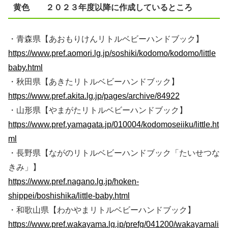
黄色 ２０２３年度以降に作成しているところ
・青森県【あおもりけんリトルベビーハンドブック】
https://www.pref.aomori.lg.jp/soshiki/kodomo/kodomo/little
baby.html
・秋田県【あきたリトルベビーハンドブック】
https://www.pref.akita.lg.jp/pages/archive/84922
・山形県【やまがたリトルベビーハンドブック】
https://www.pref.yamagata.jp/010004/kodomoseiiku/little.ht
ml
・長野県【ながのリトルベビーハンドブック「たいせつな
きみ」】
https://www.pref.nagano.lg.jp/hoken-
shippei/boshishika/little-baby.html
・和歌山県【わかやまリトルベビーハンドブック】
https://www.pref.wakayama.lg.jp/prefg/041200/wakayamali