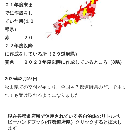
２１年度末ま
でに作成をし
ていた所(１０
都県）
赤 ２０
２２年度以降
に作成をしている所（２９道府県）
黄色 ２０２３年度以降に作成しているところ（8県）
2025年2月27日
秋田県での交付が始まり、全国４７都道府県のどこで生ま
れても受け取れるようになりました。
現在各都道府県で運用されている各自治体のリトルベ
ビーハンドブック(47都道府県）クリックすると拡大し
ます