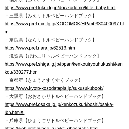
https://www.pref.fukui.lg.jp/doc/kodomo/little_baby.html
・三重県【みえリトルベビーハンドブック】
https://www.pref.mie.lg.jp/KODOMOK/HP/m0330400097.ht
m
・奈良県【ならリトルベビーハンドブック】
https://www.pref.nara.jp/62513.htm
・滋賀県【びわこリトルベビーハンドブック】
https://www.pref.shiga.lg.jp/ippan/kenkouiryouhukushi/ken
kou/330277.html
・京都府【きょうとすくすくブック】
https://www.kyoto-kosodatepia.jp/sukusukubook/
・大阪府【おおさかリトルベビーハンドブック】
https://www.pref.osaka.lg.jp/kenkozukuri/boshi/osaka-
lbh.html#!
・兵庫県【ひょうごリトルベビーハンドブック】
https://web.pref.hyogo.lg.jp/kf17/boshiaka.html