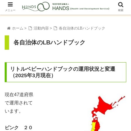
メニュー
検索
ホーム
活動内容
各自治体のLBハンドブック
各自治体のLBハンドブック
リトルベビーハンドブックの運用状況と変遷
（2025年3月現在）
現在47道府県
で運用されて
います。
ピンク ２０