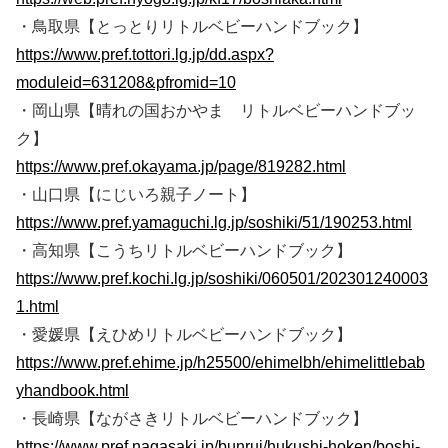
・鳥取県【とっとりリトルベビーハンドブック】
https://www.pref.tottori.lg.jp/dd.aspx?
moduleid=631208&pfromid=10
・岡山県【晴れの国おかやま リトルベビーハンドブッ
ク】
https://www.pref.okayama.jp/page/819282.html
・山口県【にじいろ親子ノート】
https://www.pref.yamaguchi.lg.jp/soshiki/51/190253.html
・高知県【こうちリトルベビーハンドブック】
https://www.pref.kochi.lg.jp/soshiki/060501/202301240003
1.html
・愛媛県【えひめリトルベビーハンドブック】
https://www.pref.ehime.jp/h25500/ehimelbh/ehimelittlebab
yhandbook.html
・長崎県【ながさきリトルベビーハンドブック】
https://www.pref.nagasaki.jp/bunrui/hukushi-hoken/boshi-