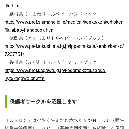
ttle.html
・島根県【しまねリトルベビーハンドブック】
https://www.pref.shimane.lg.jp/medical/kenko/kenko/hoken
/littlebabyhandbook.html
・徳島県【とくしまリトルベビーハンドブック】
https://www.pref.tokushima.lg.jp/ippannokata/kenko/kenko/
7237751/
・香川県【かがわリトルベビーハンドブック】
https://www.pref.kagawa.lg.jp/kodomokatei/sanka-
iryo/kagawalbh.html
保護者サークルを応援します
ＨＡＮＤＳでは小さく生まれた赤ちゃんやＮＩＣＵ（新生
児集中治療室）、ＧＣＵ（新生児回復室）を経験した保護