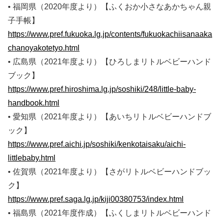
• 福岡県（2020年度より）【ふくおか小さなあかちゃん親
子手帳】
https://www.pref.fukuoka.lg.jp/contents/fukuokachiisanaaka
chanoyakotetyo.html
• 広島県（2021年度より）【ひろしまリトルベビーハンド
ブック】
https://www.pref.hiroshima.lg.jp/soshiki/248/little-baby-
handbook.html
• 愛知県（2021年度より）【あいちリトルベビーハンドブ
ック】
https://www.pref.aichi.jp/soshiki/kenkotaisaku/aichi-
littlebaby.html
• 佐賀県（2021年度より）【さがリトルベビーハンドブッ
ク】
https://www.pref.saga.lg.jp/kiji00380753/index.html
• 福島県（2021年度作成）【ふくしまリトルベビーハンド