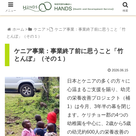
メニュー
検索
ホーム
ケニア
ケニア事業：事業終了前に思うこと「竹
とんぼ」（その１）
ケニア事業：事業終了前に思うこと「竹
とんぼ」（その１）
2026.06.15
日本とケニアの多くの方々に
心温まるご支援を賜り、幼児
の栄養改善プロジェクト（補
1）は今月、3年半の幕を閉じ
ます。ケリチョー郡の4つの
幼稚園を中心に、2歳から5歳
の幼児約600人の栄養改善の