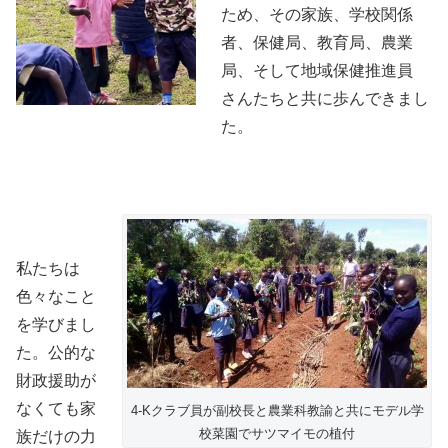
ため、その家族、学校関係
者、保健局、教育局、農業
局、そして地域保健推進員
さんたちと共に歩んできまし
た。
私たちは
色々なこと
を学びまし
た。公的な
財政援助が
なくても家
4-Kクラブ員が副校長と農業科教諭と共にモデル学
校菜園でサツマイモの植付
族だけの力