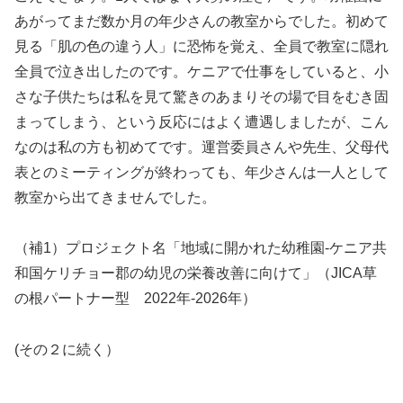
あがってまだ数か月の年少さんの教室からでした。初めて
見る「肌の色の違う人」に恐怖を覚え、全員で教室に隠れ
全員で泣き出したのです。ケニアで仕事をしていると、小
さな子供たちは私を見て驚きのあまりその場で目をむき固
まってしまう、という反応にはよく遭遇しましたが、こん
なのは私の方も初めてです。運営委員さんや先生、父母代
表とのミーティングが終わっても、年少さんは一人として
教室から出てきませんでした。
（補1）プロジェクト名「地域に開かれた幼稚園‐ケニア共
和国ケリチョー郡の幼児の栄養改善に向けて」（JICA草
の根パートナー型 2022年‐2026年）
(その２に続く）