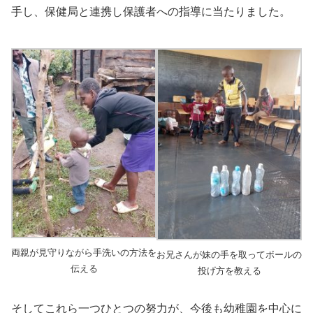
手し、保健局と連携し保護者への指導に当たりました。
両親が見守りながら手洗いの方法を
お兄さんが妹の手を取ってボールの
伝える
投げ方を教える
そしてこれら一つひとつの努力が、今後も幼稚園を中心に