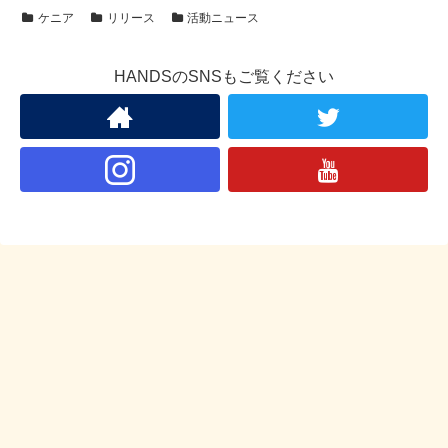
ケニア
リリース
活動ニュース
HANDSのSNSもご覧ください