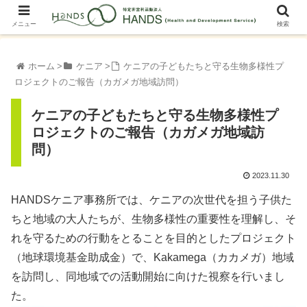
メニュー
検索
ホーム
ケニア
ケニアの子どもたちと守る生物多様性プ
ロジェクトのご報告（カガメガ地域訪問）
ケニアの子どもたちと守る生物多様性プ
ロジェクトのご報告（カガメガ地域訪
問）
2023.11.30
HANDSケニア事務所では、ケニアの次世代を担う子供た
ちと地域の大人たちが、生物多様性の重要性を理解し、そ
れを守るための行動をとることを目的としたプロジェクト
（地球環境基金助成金）で、Kakamega（カカメガ）地域
を訪問し、同地域での活動開始に向けた視察を行いまし
た。