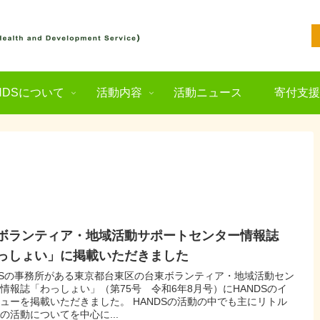
NDSについて
活動内容
活動ニュース
寄付支
ボランティア・地域活動サポートセンター情報誌
っしょい」に掲載いただきました
DSの事務所がある東京都台東区の台東ボランティア・地域活動セン
情報誌「わっしょい」（第75号 令和6年8月号）にHANDSのイ
ューを掲載いただきました。 HANDSの活動の中でも主にリトル
の活動についてを中心に...