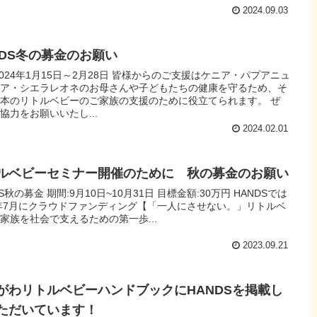
2024.09.03
NDS冬の募金のお願い
2024年1月15日～2月28日 皆様からのご支援はケニア・パプアニュ
ニア・シエラレオネのお母さんや子どもたちの健康を守るため、そ
本のリトルベビーのご家族の支援のために役立てられます。 ぜ
協力をお願いいたし...
2024.02.01
ルベビーセミナー開催のために 秋の募金のお願い
S秋の募⾦ 期間:9⽉10⽇~10⽉31⽇ ⽬標⾦額:30万円 HANDSでは
3年7⽉にクラウドファンディング【「⼀⼈にさせない。」リトルベ
家族を社会で⽀えるための第⼀歩...
2023.09.21
がわリトルベビーハンドブックにHANDSを掲載し
ただいています！