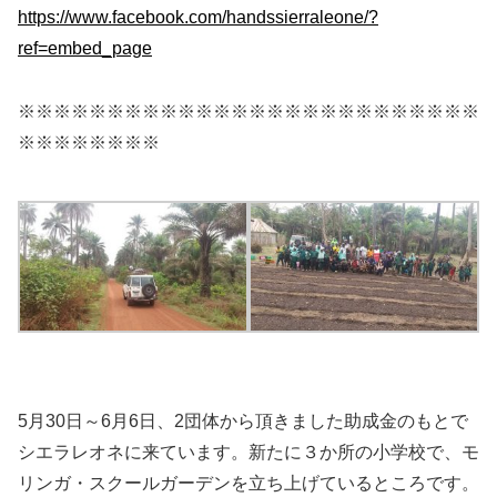
https://www.facebook.com/handssierraleone/?
ref=embed_page
※※※※※※※※※※※※※※※※※※※※※※※※※※
※※※※※※※※
5月30日～6月6日、2団体から頂きました助成金のもとで
シエラレオネに来ています。新たに３か所の小学校で、モ
リンガ・スクールガーデンを立ち上げているところです。