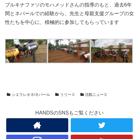
ブルキナファソのモハメッドさんの指導のもと、過去6年
間とネパールでの経験から、先生と母親支援グループの女
性たちを中心に、積極的に参加してもらっています
シエラレオネ/ネパール
リリース
活動ニュース
HANDSのSNSもご覧ください