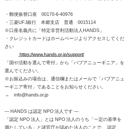
・郵便振替口座 00170-6-40976
・三菱UFJ銀行 本郷支店 普通 0015114
※口座名義共に「特定非営利活動法人HANDS」
・クレジットカードはホームページよりアクセスしてくだ
さい
https://www.hands.or.jp/support/
「国や活動を選んで寄付」から「パプアニューギニア」を
選んでください。
※お振込みの場合は、通信欄またはメールで「パプアニュ
ーギニア寄付」であることをお知らせください。
→ info@hands.or.jp
― HANDS は認定 NPO 法人です ―
「認定 NPO 法人」とは NPO 法人のうち「一定の基準を
満たしている」と諸官庁が認めた法人のことで、 認定