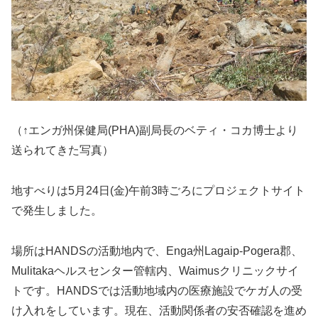
（↑エンガ州保健局(PHA)副局長のベティ・コカ博士より
送られてきた写真）
地すべりは5月24日(金)午前3時ごろにプロジェクトサイト
で発生しました。
場所はHANDSの活動地内で、Enga州Lagaip-Pogera郡、
Mulitakaヘルスセンター管轄内、Waimusクリニックサイ
トです。HANDSでは活動地域内の医療施設でケガ人の受
け入れをしています。現在、活動関係者の安否確認を進め