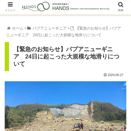
メニュー
検索
ホーム
パプアニューギニア
【緊急のお知らせ】パプア
ニューギニア 24日に起こった大規模な地滑りについて
【緊急のお知らせ】パプアニューギニ
ア 24日に起こった大規模な地滑りにつ
いて
2024.05.27