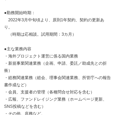
●勤務開始時期：
2022年3月中旬頃より、原則1年契約、契約の更新あ
り。
（時期は応相談。試用期間：3カ月）
●主な業務内容
・海外プロジェクト運営に係る国内業務
・新規事業関連業務（企画、申請、委託／助成先との折
衝）
・総務関連業務（総会、理事会関連業務、所管庁への報告
書作成など）
・会員、支援者の管理（各種問合せ対応を含む）
・広報、ファンドレイジング業務（ホームページ更新、
SNS投稿などを含む）
・その他、庶務など、