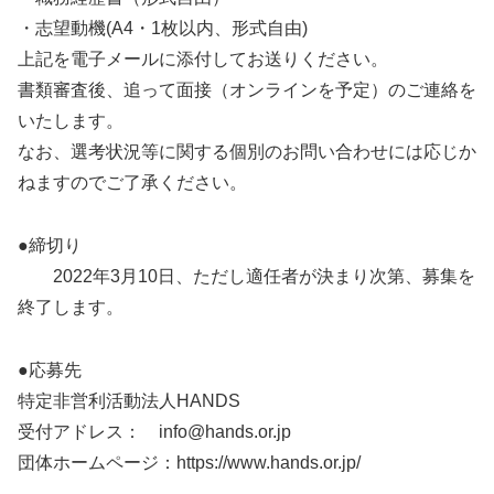
・志望動機(A4・1枚以内、形式自由)
上記を電子メールに添付してお送りください。
書類審査後、追って面接（オンラインを予定）のご連絡を
いたします。
なお、選考状況等に関する個別のお問い合わせには応じか
ねますのでご了承ください。
●締切り
2022年3月10日、ただし適任者が決まり次第、募集を
終了します。
●応募先
特定非営利活動法人HANDS
受付アドレス： info@hands.or.jp
団体ホームページ：https://www.hands.or.jp/