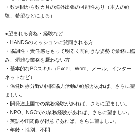
・数週間から数カ月の海外出張の可能性あり（本人の経
験、希望などによる）
●望まれる資格・経験など
・HANDSのミッションに賛同される方
・協調性・責任感をもって明るく前向きな姿勢で業務に臨
み、煩雑な業務を厭わない方
・基本的なPCスキル（Excel、Word、メール、インター
ネットなど）
・保健医療分野の国際協力活動の経験があれば、さらに望
ましい。
・開発途上国での業務経験があれば、さらに望ましい。
・NPO、NGOでの業務経験があれば、さらに望ましい。
・英語やIT関係が得意であれば、さらに望ましい。
・年齢・性別、不問