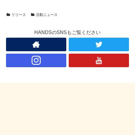
リリース
活動ニュース
HANDSのSNSもご覧ください