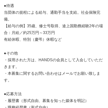
●待遇
当団体の規程による給与、通勤手当を支給。社会保険完
備。
【給与の例】35歳、修士号取得、途上国勤務経験2年の場
合：月給／約25万円～33万円
有給休暇、特別（慶弔）休暇など
●その他
・採用された方は、HANDSの会員として入会していただ
きます。
・本募集に関するお問い合わせはメールでお願い致しま
す。
●応募方法
・履歴書（形式自由、募集を知った媒体を明記）
・職務経歴書（形式自由）