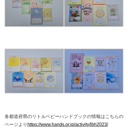
各都道府県のリトルベビーハンドブックの情報はこちらの
ページより
https://www.hands.or.jp/activity/lbh2023/