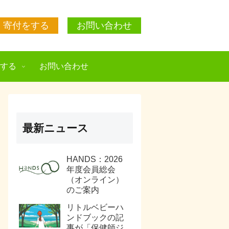
寄付をする
お問い合わせ
援する
お問い合わせ
最新ニュース
HANDS：2026
年度会員総会
（オンライン）
のご案内
リトルベビーハ
ンドブックの記
事が「保健師ジ