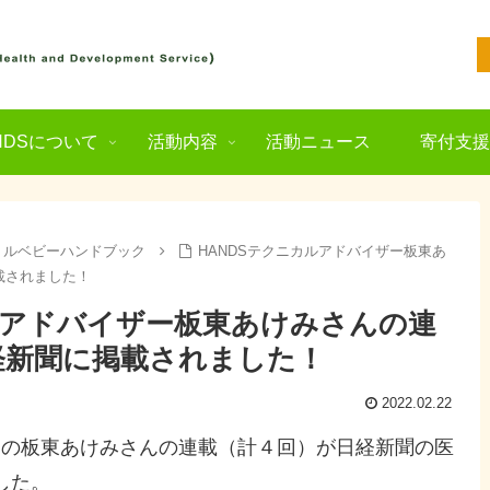
NDSについて
活動内容
活動ニュース
寄付支
トルベビーハンドブック
HANDSテクニカルアドバイザー板東あ
載されました！
ルアドバイザー板東あけみさんの連
経新聞に掲載されました！
2022.02.22
ーの板東あけみさんの連載（計４回）が日経新聞の医
した。