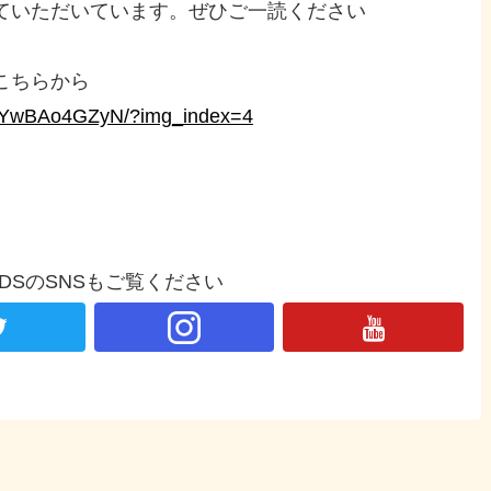
ていただいています。ぜひご一読ください
こちらから
/DYwBAo4GZyN/?img_index=4
NDSのSNSもご覧ください