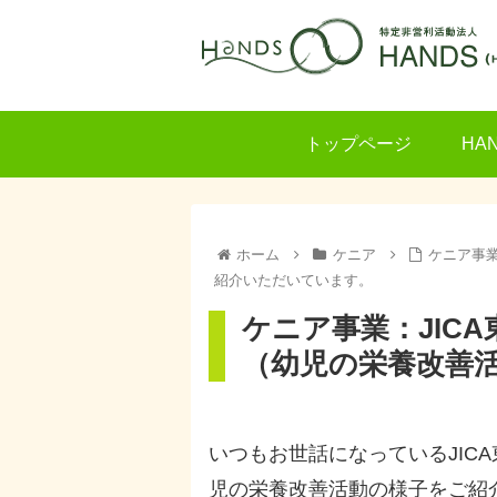
トップページ
HA
ホーム
ケニア
ケニア事業
紹介いただいています。
ケニア事業：JICA東
（幼児の栄養改善
いつもお世話になっているJICA東
児の栄養改善活動の様子をご紹