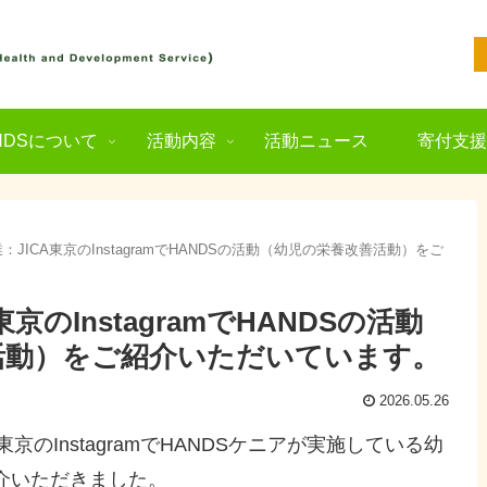
NDSについて
活動内容
活動ニュース
寄付支
：JICA東京のInstagramでHANDSの活動（幼児の栄養改善活動）をご
京のInstagramでHANDSの活動
活動）をご紹介いただいています。
2026.05.26
京のInstagramでHANDSケニアが実施している幼
介いただきました。