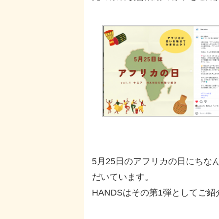
5月25日のアフリカの日にち
だいています。
HANDSはその第1弾としてご