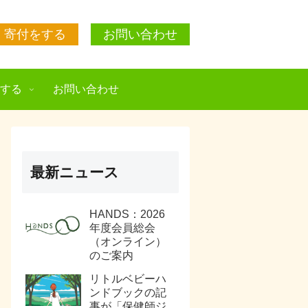
寄付をする
お問い合わせ
援する
お問い合わせ
最新ニュース
HANDS：2026
年度会員総会
（オンライン）
のご案内
リトルベビーハ
ンドブックの記
事が「保健師ジ