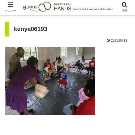
メニュー
検索
kenya06193
2025.06.19