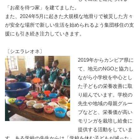
「お産を待つ家」を建てました。
また、2024年5月に起きた大規模な地滑りで被災した方々
が安全な場所で新しい生活を始められるよう集団移住の支
援にも引き続き注力していきます。
〔シエラレオネ〕
2019年からカンビア県に
て、地元のNGOと協力し
ながら小学校を中心とし
た子どもの栄養改善に取
り組んでいます。学校の
先生や地域の母親グルー
プなどと、栄養価が高い
モリンガを栽培し給食に
提供する活動をしていま
す。ある学校の先生からは「学校を休む子どもが減った」