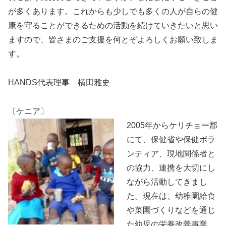
が多くあります。これからも少しでも多くの人が自らの健
康を守ることができるための活動を続けていきたいと思い
ますので、皆さまのご支援を何とぞよろしくお願い致しま
す。
HANDS代表理事 横田雅史
〔ケニア〕
2005年からケリチョー郡
にて、保健省や保健ボラ
ンティア、現地関係者と
の協力、連携を大切にし
ながら活動してきまし
た。現在は、幼稚園給食
や菜園づくりなどを通じ
た幼児の栄養改善事業