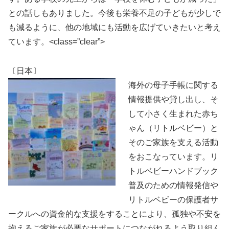
との話しもありました。今後も栄養不足の子どもが少しで
も減るように、他の地域にも活動を広げていきたいと考え
ています。<class=”clear”>
〔日本〕
海外の母子手帳に関する
情報提供や貸し出し、そ
して小さく生まれた赤ち
ゃん（リトルベビー）と
そのご家族を支える活動
をおこなっています。リ
トルベビーハンドブック
普及のための情報発信や
リトルベビーの保護者サ
ークルへの資金的な支援をすることにより、孤独や不安を
抱えるご家族が必要なサポートにつながれるよう取り組ん