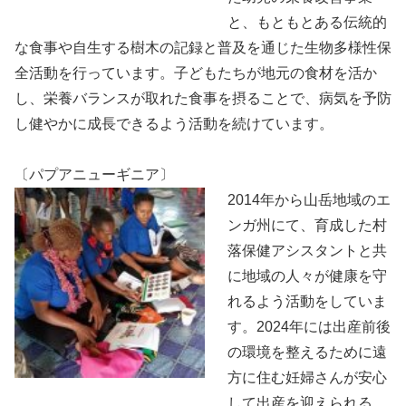
と、もともとある伝統的
な食事や自生する樹木の記録と普及を通じた生物多様性保
全活動を行っています。子どもたちが地元の食材を活か
し、栄養バランスが取れた食事を摂ることで、病気を予防
し健やかに成長できるよう活動を続けています。
〔パプアニューギニア〕
2014年から山岳地域のエ
ンガ州にて、育成した村
落保健アシスタントと共
に地域の人々が健康を守
れるよう活動をしていま
す。2024年には出産前後
の環境を整えるために遠
方に住む妊婦さんが安心
して出産を迎えられる