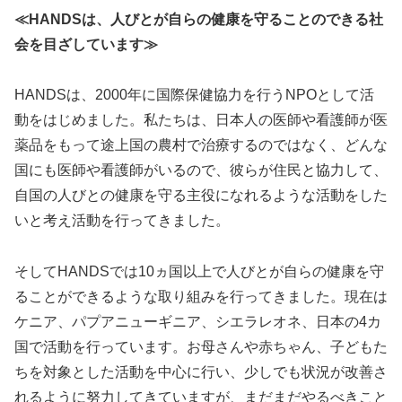
≪HANDSは、人びとが自らの健康を守ることのできる社
会を目ざしています≫
HANDSは、2000年に国際保健協力を行うNPOとして活
動をはじめました。私たちは、日本人の医師や看護師が医
薬品をもって途上国の農村で治療するのではなく、どんな
国にも医師や看護師がいるので、彼らが住民と協力して、
自国の人びとの健康を守る主役になれるような活動をした
いと考え活動を行ってきました。
そしてHANDSでは10ヵ国以上で人びとが自らの健康を守
ることができるような取り組みを行ってきました。現在は
ケニア、パプアニューギニア、シエラレオネ、日本の4カ
国で活動を行っています。お母さんや赤ちゃん、子どもた
ちを対象とした活動を中心に行い、少しでも状況が改善さ
れるように努力してきていますが、まだまだやるべきこと