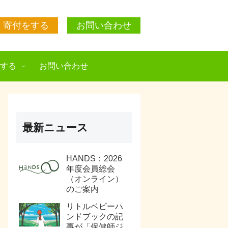
寄付をする
お問い合わせ
援する
お問い合わせ
最新ニュース
HANDS：2026
年度会員総会
（オンライン）
のご案内
リトルベビーハ
ンドブックの記
事が「保健師ジ