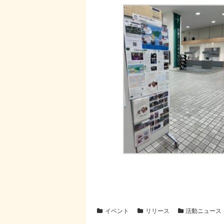
イベント
リリース
活動ニュース