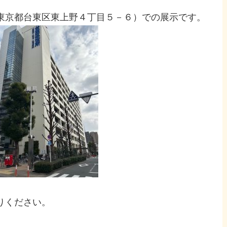
東京都台東区東上野４丁目５－６）での展示です。
りください。