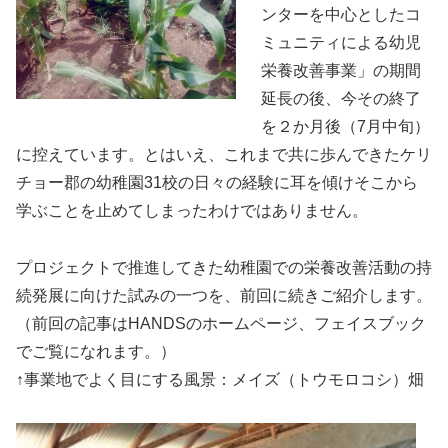
ンターを中心としたコ
ミュニティによる幼児
栄養改善事業」の期間
延長の後、今その終了
を２か月後（7月中旬）
に控えています。とはいえ、これまで共に歩んできたケリ
チョー郡の幼稚園31校の日々の経験に耳を傾けそこから
学ぶことを止めてしまったわけではありません。
プロジェクトで推進してきた幼稚園での栄養改善活動の持
続発展に向けた試みの一つを、前回に続きご紹介します。
（前回の記事はHANDSのホームページ、フェイスブック
でご覧になれます。）
↑事業地でよく目にする風景：メイズ（トウモロコシ）畑