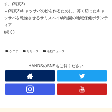
す。(写真3)
←(写真3)キャッサバの粉を作るために、薄く切ったキャ
ッサバを乾燥させるサミスベイ幼稚園の地域保健ボランテ
ィア
(続く)
ケニア
リリース
活動ニュース
HANDSのSNSもご覧ください