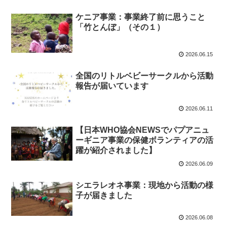
ケニア事業：事業終了前に思うこと
「竹とんぼ」（その１）
2026.06.15
全国のリトルベビーサークルから活動
報告が届いています
2026.06.11
【日本WHO協会NEWSでパプアニュ
ーギニア事業の保健ボランティアの活
躍が紹介されました】
2026.06.09
シエラレオネ事業：現地から活動の様
子が届きました
2026.06.08