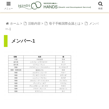
メニュー
検索
ホーム
活動内容
母子手帳国際会議とは
メンバ
ー-1
メンバー-1